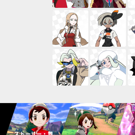
ストーリー・
舞