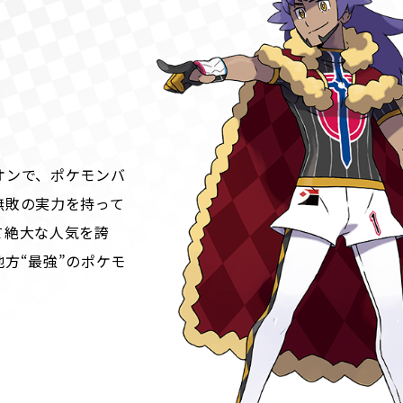
オンで、ポケモンバ
無敗の実力を持って
て絶大な人気を誇
方“最強”のポケモ