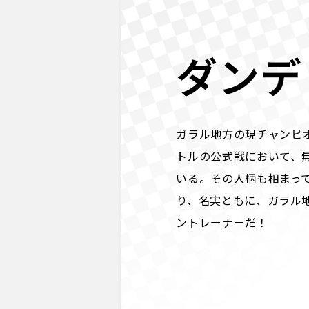
ダンデ
ガラル地方の現チャンピ
トルの公式戦において、
いる。その人柄も相まっ
り、名実ともに、ガラル地
ントレーナーだ！