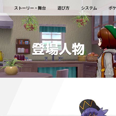
ストーリー・舞台
遊び方
システム
ポ