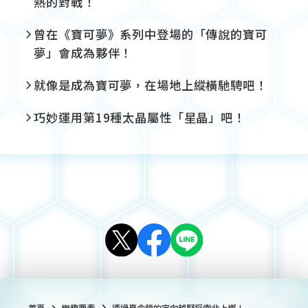
熱的對戰！
曾在《寶可夢》系列中登場的「傳說的寶可
夢」會成為夥伴！
就像是成為寶可夢，在場地上縱橫馳騁吧！
巧妙運用第19種太晶屬性「星晶」吧！
首頁
樂趣要素
透過夏令營的定向越野探索北上鄉！