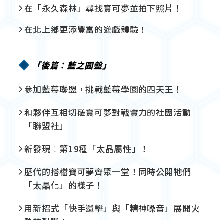
在「永久森林」尋找寶可夢並拍下照片！
在北上鄉更添豐富的遊戲體驗！
「後篇：藍之圓盤」
參加藍莓聯盟，挑戰藍莓學園的四天王！
和夥伴互相切磋寶可夢對戰實力的社團活動
「聯盟社」
新發現！第19種「太晶屬性」！
歷代的搭檔寶可夢齊聚一堂！同時公開牠們
「太晶化」的樣子！
用新招式「快手還擊」與「精神噪音」展開火