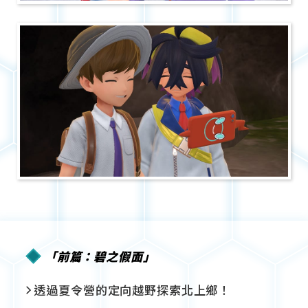
「前篇：碧之假面」
透過夏令營的定向越野探索北上鄉！