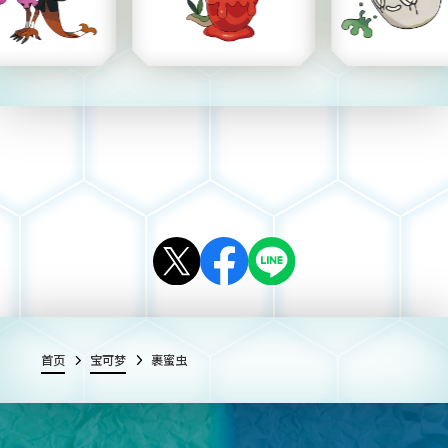
首页
宝可梦
裹蜜虫