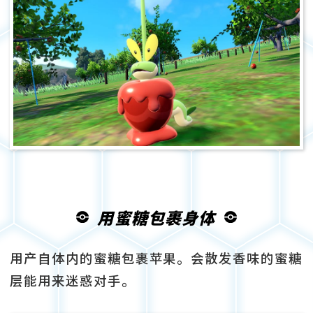
用蜜糖包裹身体
用产自体内的蜜糖包裹苹果。会散发香味的蜜糖
层能用来迷惑对手。