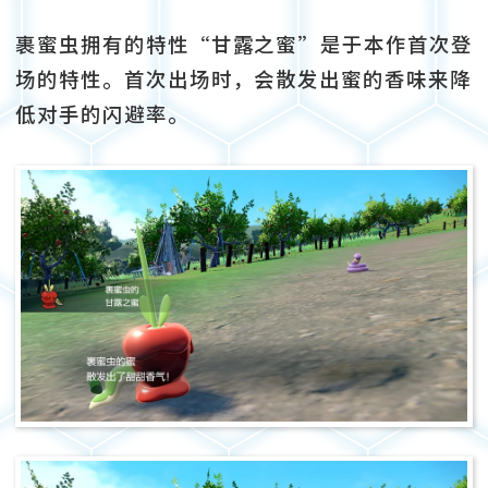
裹蜜虫拥有的特性“甘露之蜜”是于本作首次登
场的特性。首次出场时，会散发出蜜的香味来降
低对手的闪避率。