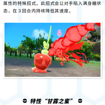
属性的特殊招式。此招式会让对手陷入满身糖状
态，在３回合内持续降低其速度。
特性“甘露之蜜”