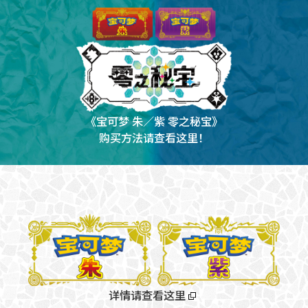
《宝可梦 朱／紫 零之秘宝》
购买方法请查看这里！
详情请查看这里