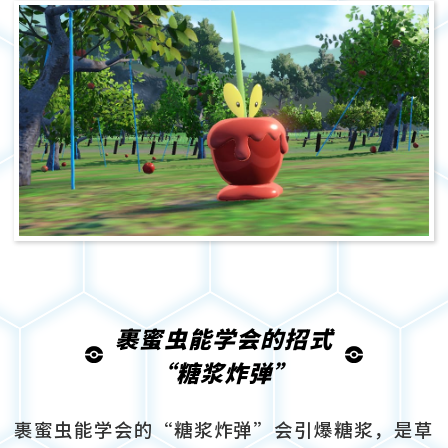
裹蜜虫能学会的招式
“糖浆炸弹”
裹蜜虫能学会的“糖浆炸弹”会引爆糖浆，是草