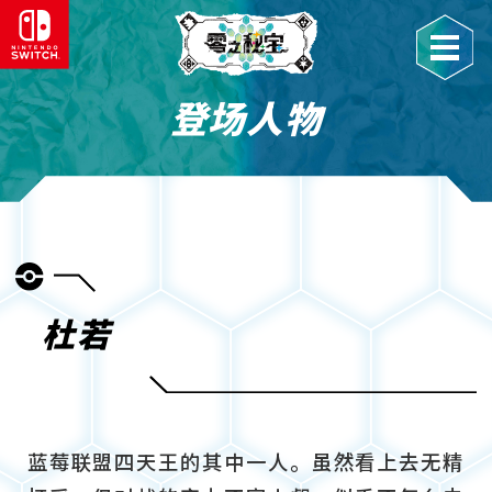
登场人物
杜若
蓝莓联盟四天王的其中一人。虽然看上去无精