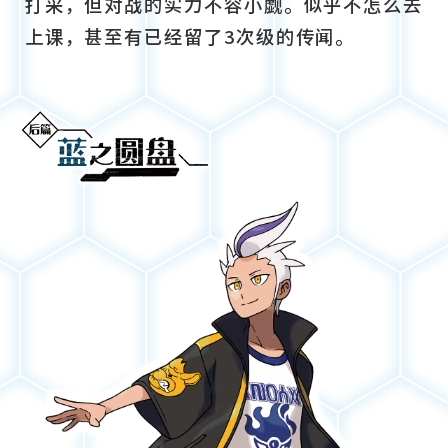
打采，但对战的实力不容小觑。似乎不怎么去
上课，甚至有已经留了3次级的传闻。