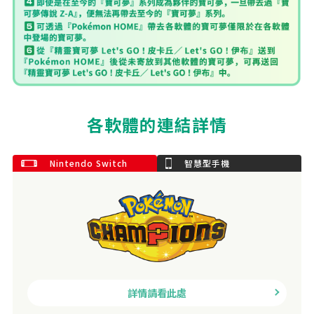
各軟體的連結詳情
Nintendo Switch
智慧型手機
詳情請看此處