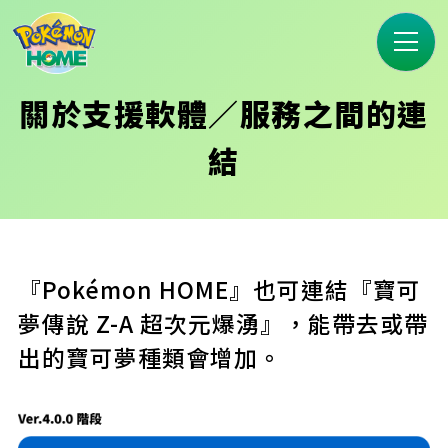
關於支援軟體／服務之間的連
結
『Pokémon HOME』也可連結『寶可
夢傳說 Z-A 超次元爆湧』，能帶去或帶
出的寶可夢種類會增加。