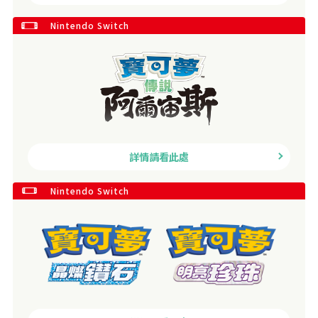
Nintendo Switch
詳情請看此處
Nintendo Switch