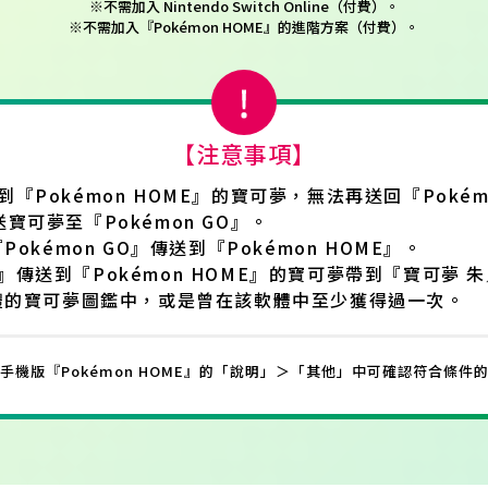
※不需加入 Nintendo Switch Online（付費）。
※不需加入『Pokémon HOME』的進階方案（付費）。
【注意事項】
送到『Pokémon HOME』的寶可夢，無法再送回『Poké
送寶可夢至『Pokémon GO』。
kémon GO』傳送到『Pokémon HOME』。
GO』傳送到『Pokémon HOME』的寶可夢帶到『寶可夢
體的寶可夢圖鑑中，或是曾在該軟體中至少獲得過一次。
手機版『Pokémon HOME』的「說明」＞「其他」中可確認符合條件