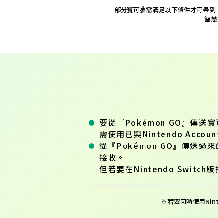
部分寶可夢需滿足以下條件才可帶到
智慧
要從『Pokémon GO』傳送寶
需使用已與Nintendo Acco
從『Pokémon GO』傳送過來
接收。
但若要在Nintendo Switc
※若要同時使用Nint