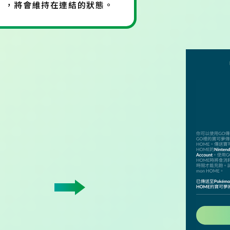
除連結），將會維持在連結的狀態。
Next