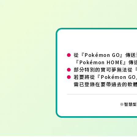
從『Pokémon GO』傳
『Pokémon HOME』傳
部分特別的寶可夢無法從『Po
若要將從『Pokémon 
需已登錄在要帶過去的軟
※智慧型