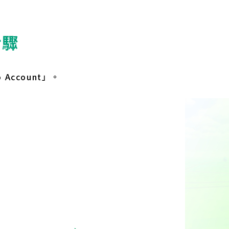
步驟
Account」。