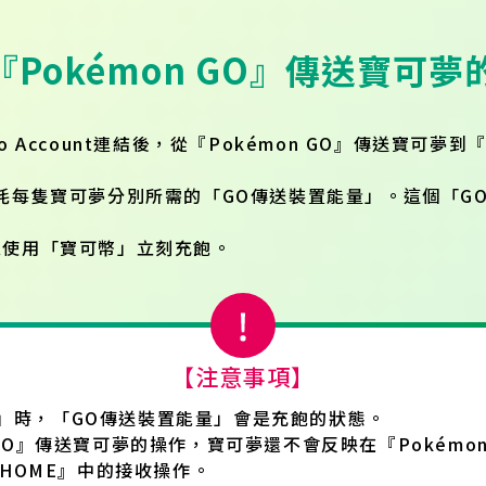
從『Pokémon GO』傳送寶可夢
ndo Account連結後，從『Pokémon GO』傳送寶可夢到
耗每隻寶可夢分別所需的「GO傳送裝置能量」。這個「G
以使用「寶可幣」立刻充飽。
【注意事項】
」時，「GO傳送裝置能量」會是充飽的狀態。
 GO』傳送寶可夢的操作，寶可夢還不會反映在『Pokémo
n HOME』中的接收操作。