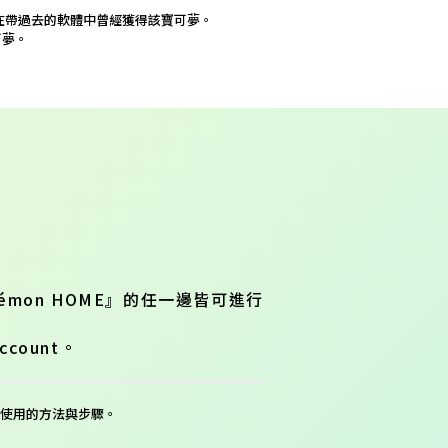
在帶過去的軟體中曾經獲得該寶可夢。
可夢。
kémon HOME』的任一邊皆可進行
count。
使用的方法與步驟。