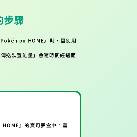
的步驟
『Pokémon HOME』時，需使用
O傳送裝置能量」會隨時間經過而
n HOME』的寶可夢盒中。需