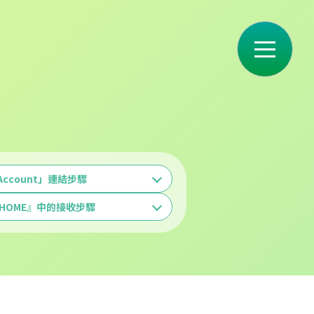
 Account」連結步驟
n HOME』中的接收步驟