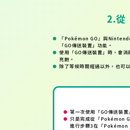
2.
『Pokémon GO』與Ninte
「GO傳送裝置」功能。
使用「GO傳送裝置」時，會消
充飽。
除了等候時間經過以外，也可
第一次使用「GO傳送裝置
只是完成從『Pokémon
進行步驟3在『Pokémo