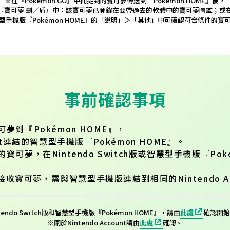
※在『Pokémon GO』中捕捉到的寶可夢傳送到『Pokémon HOME』後，
『寶可夢 劍／盾』中：該寶可夢已登錄在要帶過去的軟體中的寶可夢圖鑑；或
型手機版『Pokémon HOME』的「說明」＞「其他」中可確認符合條件的寶
事前確認事項
可夢到『Pokémon HOME』，
unt連結的智慧型手機版『Pokémon HOME』。
的寶可夢，在Nintendo Switch版或智慧型手機版『Po
h版接收寶可夢，需與智慧型手機版連結到相同的Nintendo Ac
endo Switch版和智慧型手機版『Pokémon HOME』，請由
此處
確認開始
※關於Nintendo Account請由
此處
確認。