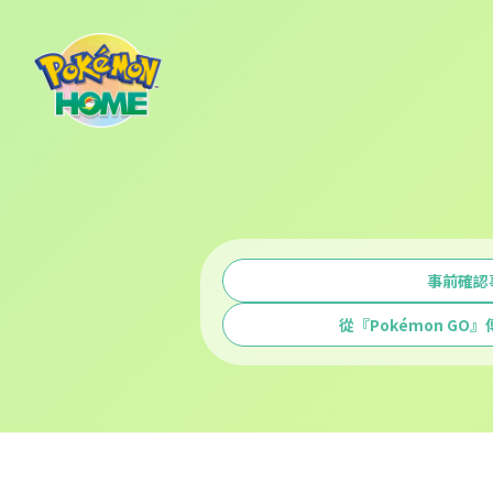
事前確認
從『Pokémon GO