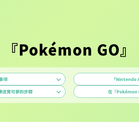
『Pokémon GO』
事項
「Nintendo
』傳送寶可夢的步驟
在『Pokémo