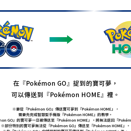
在『Pokémon GO』捉到的寶可夢，
可以傳送到『Pokémon HOME』裡。
※要從『Pokémon GO』傳送寶可夢到『Pokémon HOME』，
需要先完成智慧型手機版『Pokémon HOME』的教學。
mon GO』的寶可夢一旦被傳送至『Pokémon HOME』，將無法返回『Pokém
※部分特別的寶可夢無法從『Pokémon GO』傳送至『Pokémon HOME』。