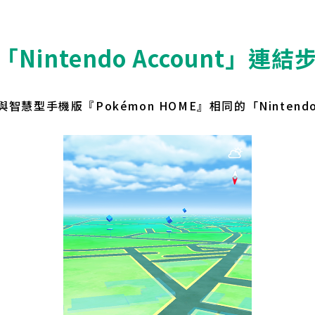
.「Nintendo Account」連結
智慧型手機版『Pokémon HOME』相同的「Nintendo 