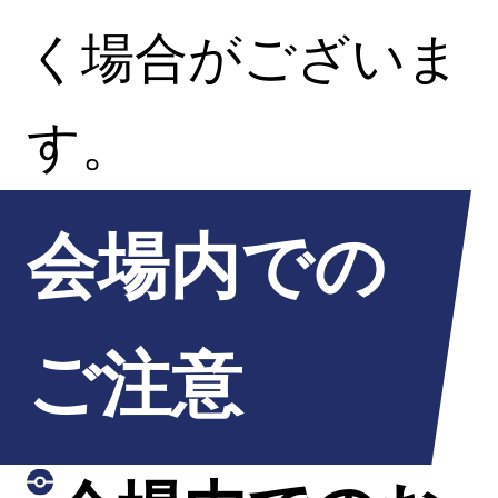
く場合がございま
す。
会場内での
ご注意