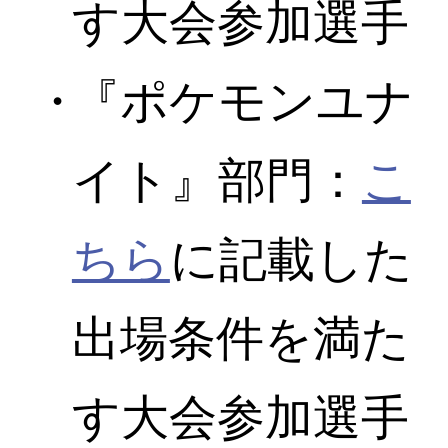
す大会参加選手
『ポケモンユナ
イト』部門：
こ
ちら
に記載した
出場条件を満た
す大会参加選手