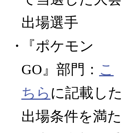
出場選手
『ポケモン
GO』部門：
こ
ちら
に記載した
出場条件を満た