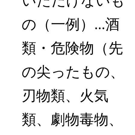
いただけないも
の（一例）...酒
類・危険物（先
の尖ったもの、
刃物類、火気
類、劇物毒物、