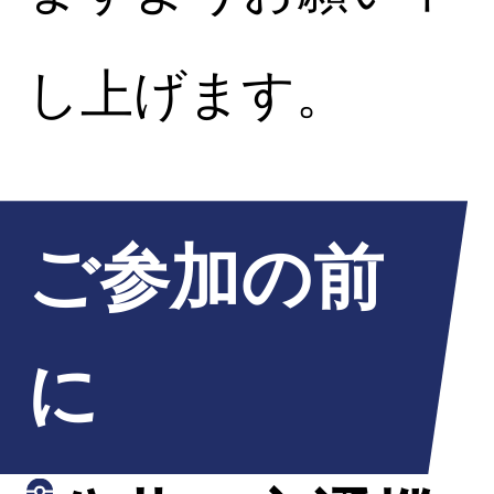
し上げます。
ご参加の前
に