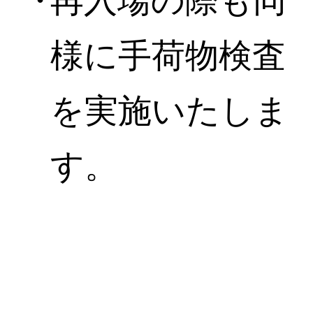
再入場の際も同
様に手荷物検査
を実施いたしま
す。