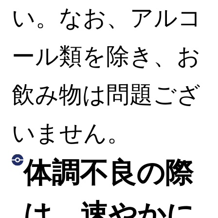
い。なお、アルコ
ール類を除き、お
飲み物は問題ござ
いません。
体調不良の際
は、速やかに