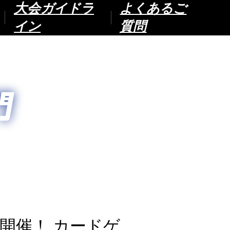
大会ガイドラ
よくあるご
イン
質問
開催！ カードゲ