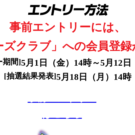
事前エントリーには、
ーズクラブ」への
会員登録
ー期間]
5月1日（金）14時～5月12日
[抽選結果発表]
5月18日（月）14時
事前エントリー
はこちら