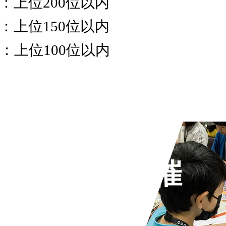
：上位200位以内
：上位150位以内
：上位100位以内
ゲーム部門
開催