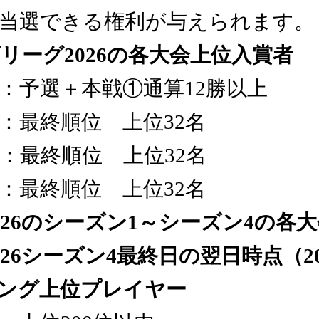
当選できる権利が与えられます。
リーグ2026の各大会上位入賞者
：予選＋本戦①通算12勝以上
：最終順位 上位32名
：最終順位 上位32名
：最終順位 上位32名
026のシーズン1～シーズン4の各
26シーズン4最終日の翌日時点（20
キング上位プレイヤー