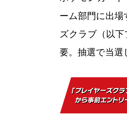
ーム部門に出場
ズクラブ（以下
要。抽選で当選