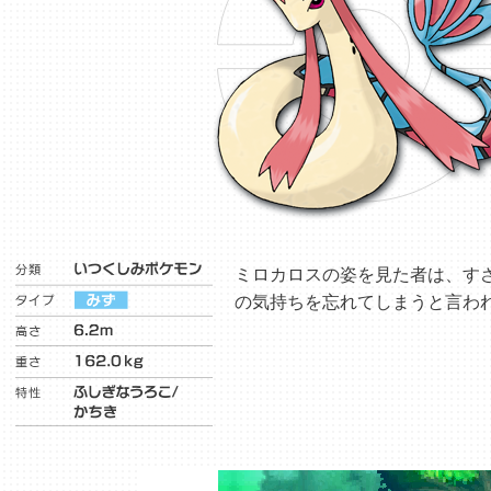
ミロカロスの姿を見た者は、す
の気持ちを忘れてしまうと言わ