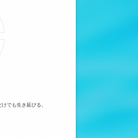
。
だけでも生き延びる。