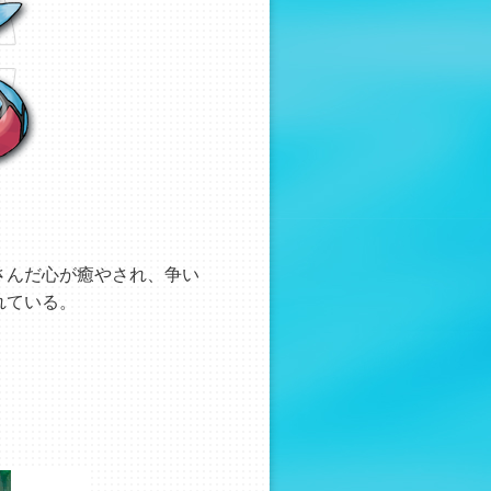
さんだ心が癒やされ、争い
れている。