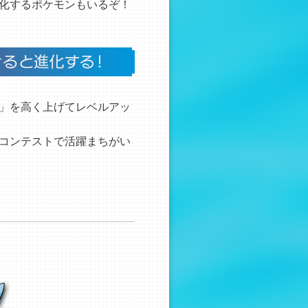
化するポケモンもいるぞ！
」を高く上げてレベルアッ
コンテストで活躍まちがい