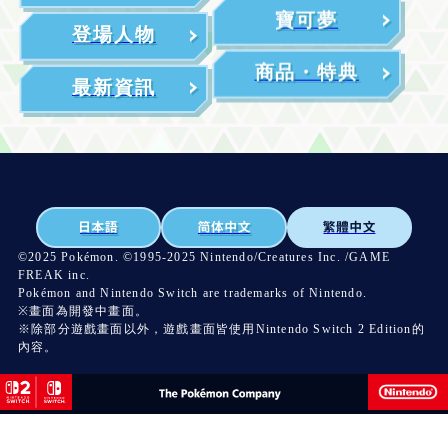
寶可夢
登場人物
商品・特典
最新資訊
©2025 Pokémon. ©1995-2025 Nintendo/Creatures Inc. /GAME
FREAK inc.
Pokémon and Nintendo Switch are trademarks of Nintendo.
※畫面為開發中畫面。
※除部分遊戲畫面以外，遊戲畫面皆使用Nintendo Switch 2 Edition的
內容。