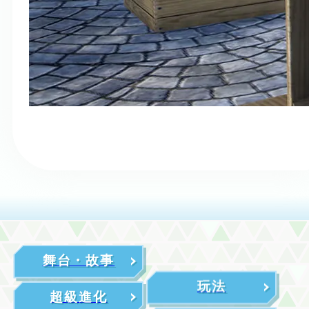
舞台・故事
玩法
超級進化