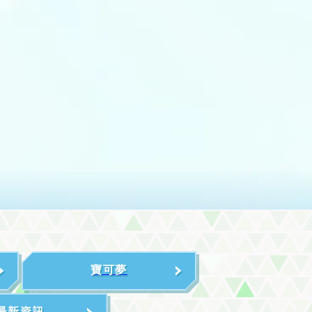
寶可夢
最新資訊