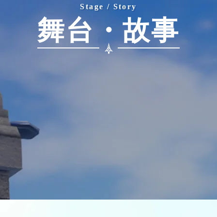
Stage / Story
舞台・故事