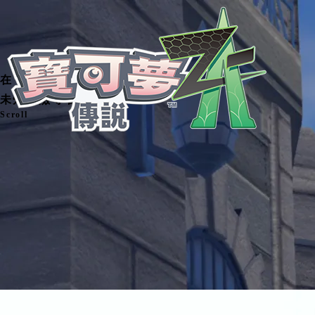
在「密阿雷市」的
未知冒險等著你的到來
Scroll