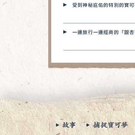
受到神秘庇佑的特別的寶可
一邊旅行一邊經商的「銀杏