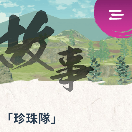
和「珍珠隊」