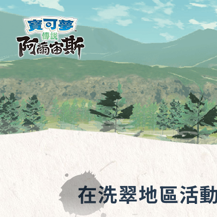
在洗翠地區活