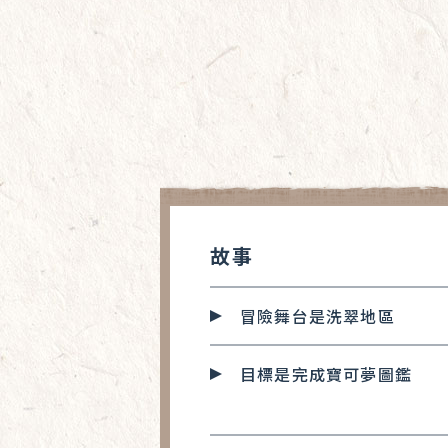
故事
冒險舞台是洗翠地區
目標是完成寶可夢圖鑑