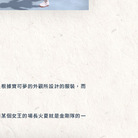
是根據寶可夢的外觀所設計的服裝，而
顧某個女王的場長火夏就是金剛隊的一