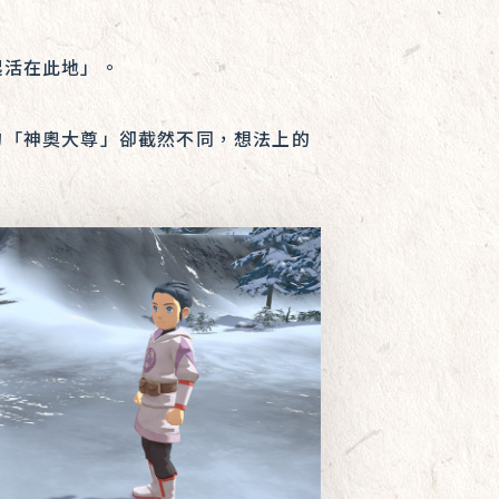
起活在此地」。
的「神奧大尊」卻截然不同，想法上的