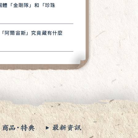
團體「金剛隊」和「珍珠
「阿爾宙斯」究竟藏有什麼