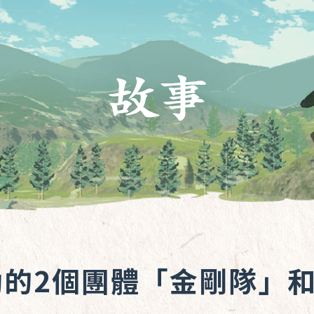
動的2個團體「金剛隊」