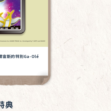
宙斯的特別Ga-Olé
特典