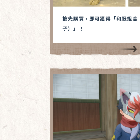
搶先購買，即可獲得「和服組合
子）」！