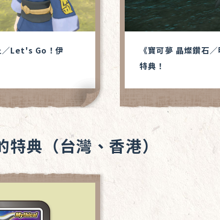
／Let's Go！伊
《寶可夢 晶燦鑽石
特典！
的特典（台灣、香港）