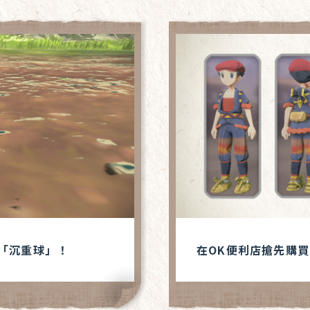
個「沉重球」！
在OK便利店搶先購買