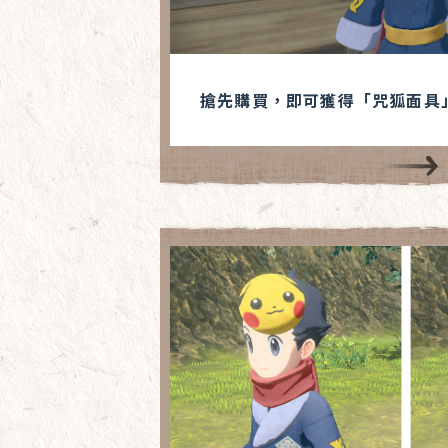
搶先購買，即可獲得「咒狐面具