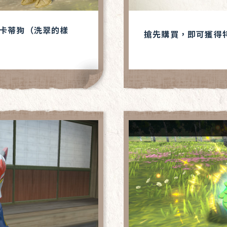
 卡蒂狗（洗翠的樣
搶先購買，即可獲得