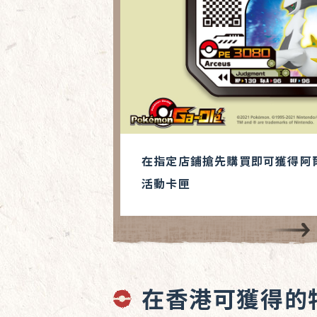
在指定店鋪搶先購買即可獲得阿爾
活動卡匣
在香港可獲得的