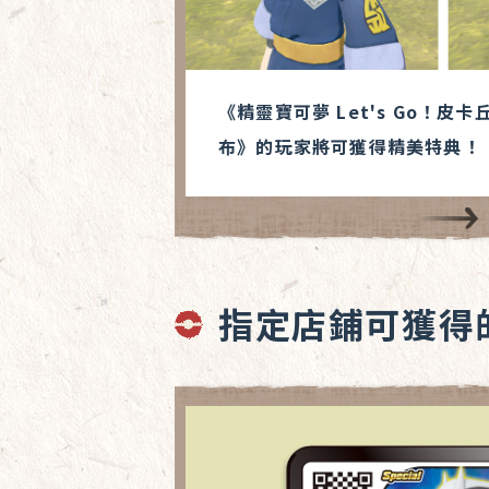
《精靈寶可夢 Let's Go！皮卡丘
布》的玩家將可獲得精美特典！
指定店鋪可獲得