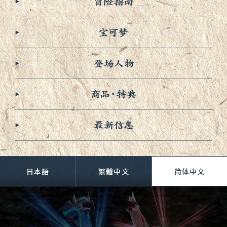
日本語
繁體中文
简
体中文