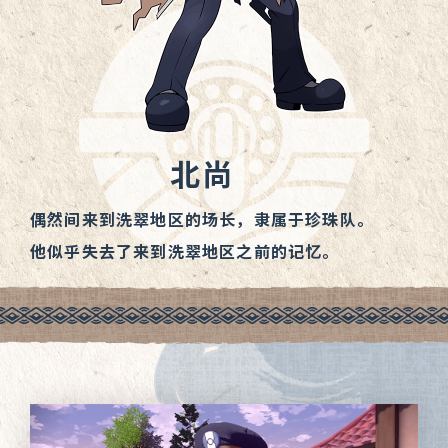
北尚
偶然间来到洗翠地区的场长，隶属于珍珠队。
他似乎失去了来到洗翠地区之前的记忆。