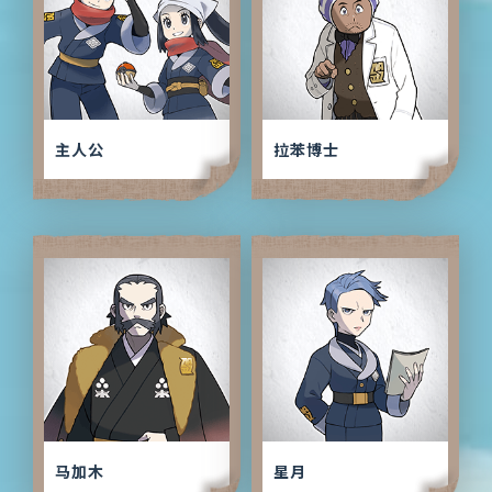
主人公
拉苯博士
马加木
星月