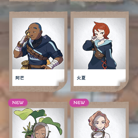
阿芒
火夏