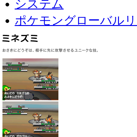
システム
ポケモングローバルリ