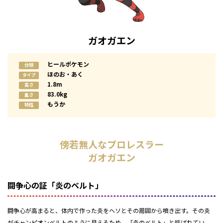
ガオガエン
ヒールポケモン
分類
ほのお・あく
タイプ
1.8m
高さ
83.0kg
重さ
もうか
特性
傍若無人なプロレスラー
ガオガエン
闘争心の証「炎のベルト」
闘争心が高まると、体内で作った炎をヘソとその周囲から噴き出す。その炎
がチャンピオンベルトのように見えるため、「炎のベルト」と呼ばれてい