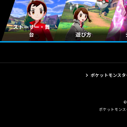
ストーリー・
舞
台
遊び方
ポケットモンスタ
©
ポケットモンス