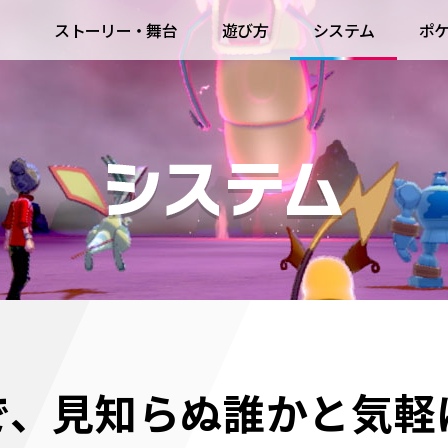
ストーリー・舞台
遊び方
システム
ポ
で、
見知らぬ誰かと気軽