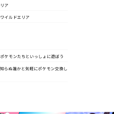
エリア
るワイルドエリア
でポケモンたちといっしょに遊ぼう
見知らぬ誰かと気軽にポケモン交換し