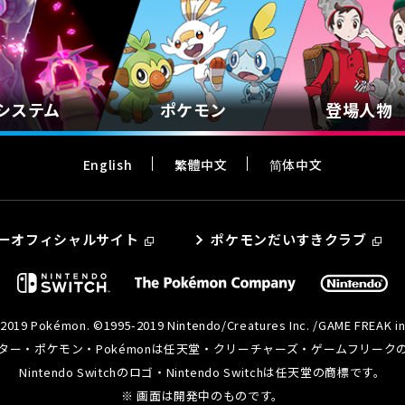
システム
ポケモン
登場人物
English
繁體中文
简体中文
ーオフィシャルサイト
ポケモンだいすきクラブ
2019 Pokémon. ©1995-2019 Nintendo/Creatures Inc. /GAME FREAK in
ター・ポケモン・Pokémonは任天堂・クリーチャーズ・ゲームフリーク
Nintendo Switchのロゴ・Nintendo Switchは任天堂の商標です。
※ 画面は開発中のものです。