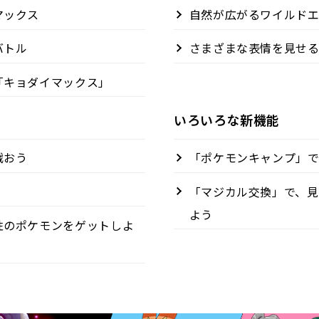
マックス
自然が広がるワイルド
バトル
さまざまな表情を見せ
「キョダイマックス」
いろいろな新機能
戦おう
「ポケモンキャンプ」
「マジカル交換」で、
よう
性のポケモンをゲットしよ