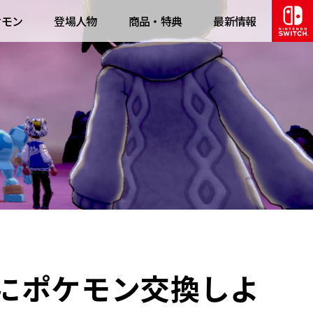
ケモン
登場人物
商品・特典
最新情報
にポケモン交換しよ