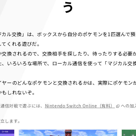
う
ジカル交換」は、ボックスから自分のポケモンを1匹選んで
してくれる遊びだ。
か交換されるので、交換相手を探したり、待ったりする必要
た、いろいろな場所で、ローカル通信を使って「マジカル交
！
イヤーのどんなポケモンと交換されるかは、実際にポケモン
かもしれないぞ。
や通信対戦で遊ぶには、
Nintendo Switch Online（有料）
への加
成立します。