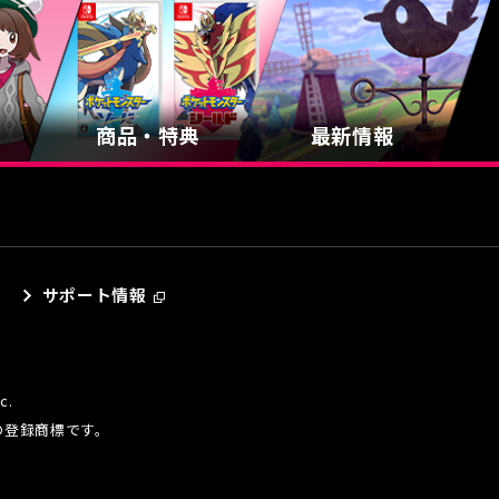
商品・特典
最新情報
サポート情報
c.
の登録商標です。