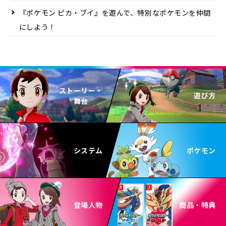
『ポケモン ピカ・ブイ』を遊んで、特別なポケモンを仲間
にしよう！
ストーリー・
遊び方
舞台
システム
ポケモン
登場人物
商品・特典