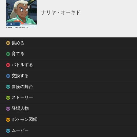
ナリヤ・オーキド
集める
育てる
バトルする
交換する
冒険の舞台
ストーリー
登場人物
ポケモン図鑑
ムービー