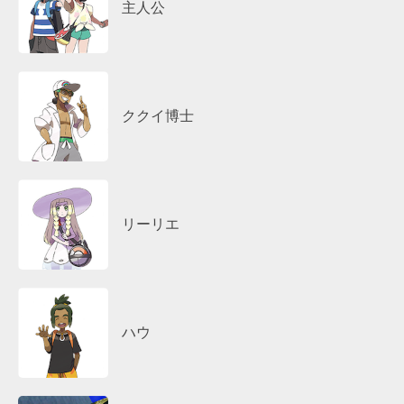
主人公
ククイ博士
リーリエ
ハウ