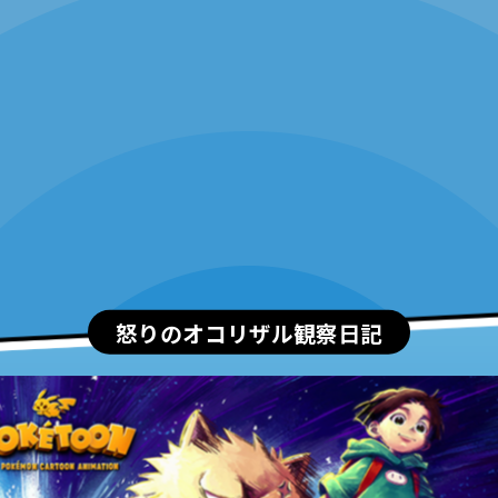
怒りのオコリザル観察日記