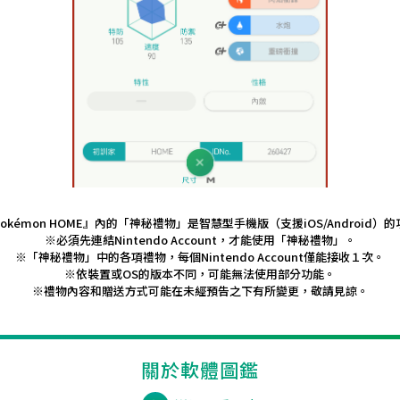
okémon HOME』內的「神秘禮物」是智慧型手機版（支援iOS/Android）
※必須先連結Nintendo Account，才能使用「神秘禮物」。
※「神秘禮物」中的各項禮物，每個Nintendo Account僅能接收１次。
※依裝置或OS的版本不同，可能無法使用部分功能。
※禮物內容和贈送方式可能在未經預告之下有所變更，敬請見諒。
關於軟體圖鑑