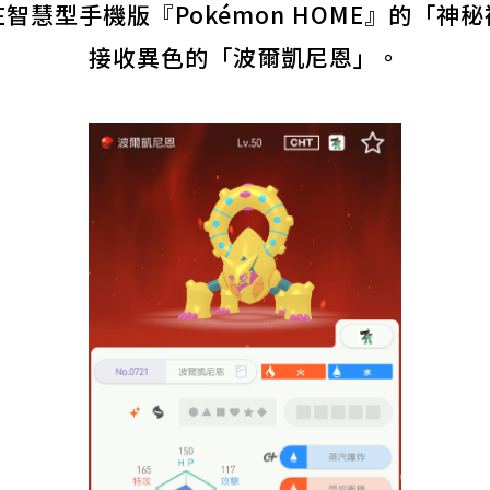
智慧型手機版『Pokémon HOME』的「神
接收異色的「波爾凱尼恩」。