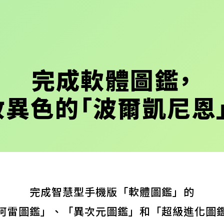
完成軟體圖鑑，
收異色的「波爾凱尼恩」
完成智慧型手機版「軟體圖鑑」的
阿雷圖鑑」、「異次元圖鑑」和「超級進化圖