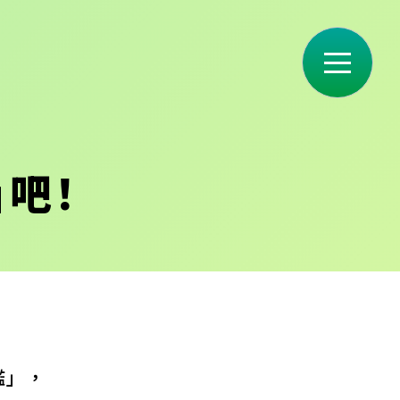
吧！
鑑」，