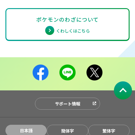
ポケモンのわざについて
くわしくはこちら
サポート情報
日本語
簡体字
繁体字