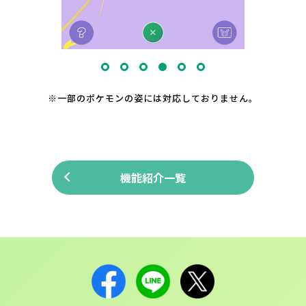
1
2
3
4
5
6
※一部のポケモンの姿には対応しておりません。
機能紹介一覧