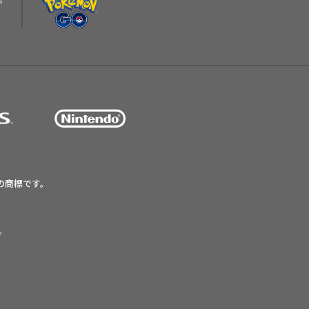
の商標です。
す。