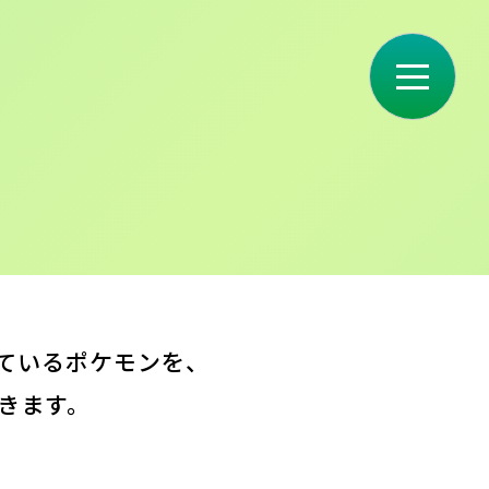
れているポケモンを、
きます。