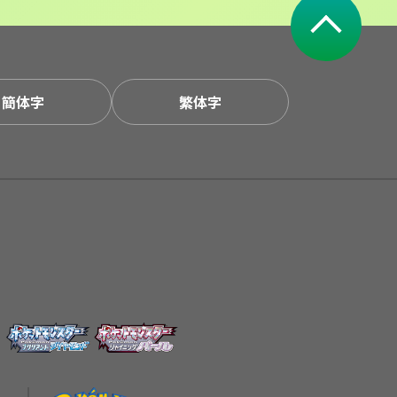
簡体字
繁体字