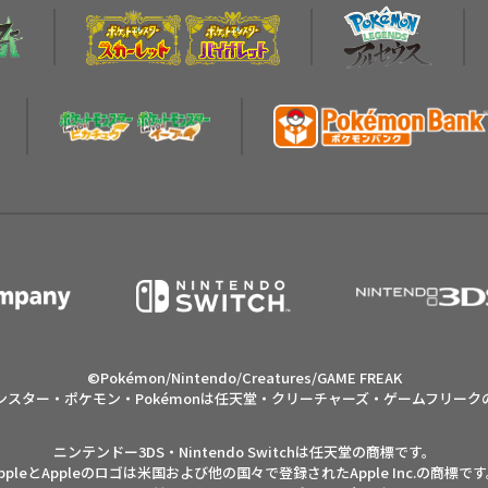
©Pokémon/Nintendo/Creatures/GAME FREAK
ンスター・ポケモン・Pokémonは任天堂・クリーチャーズ・ゲームフリーク
ニンテンドー3DS・Nintendo Switchは任天堂の商標です。
AppleとAppleのロゴは米国および他の国々で登録された
Apple Inc.の商標で