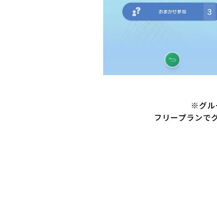
※グル
フリープランで