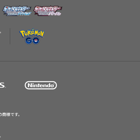
の商標です。
す。