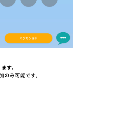
ります。
加のみ可能です。