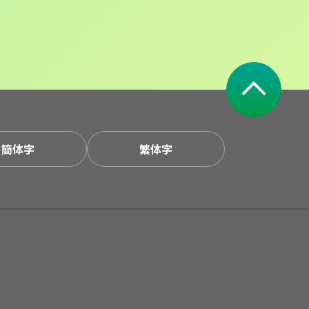
簡体字
繁体字