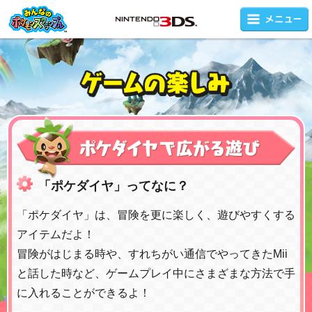
みんなのポ
ケモンスク
ランブル
「ポケダイヤ」ってなに？
「ポケダイヤ」は、冒険を更に楽しく、遊びやすくする
アイテムだよ！
冒険がはじまる時や、すれちがい通信でやってきたMii
と話した時など、ゲームプレイ中にさまざまな方法で手
に入れることができるよ！