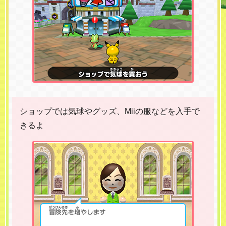
ショップでは気球やグッズ、Miiの服などを入手で
きるよ