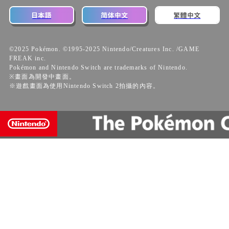
©2025 Pokémon. ©1995-2025 Nintendo/Creatures Inc. /GAME
FREAK inc.
Pokémon and Nintendo Switch are trademarks of Nintendo.
※畫面為開發中畫面。
※遊戲畫面為使用Nintendo Switch 2拍攝的內容。