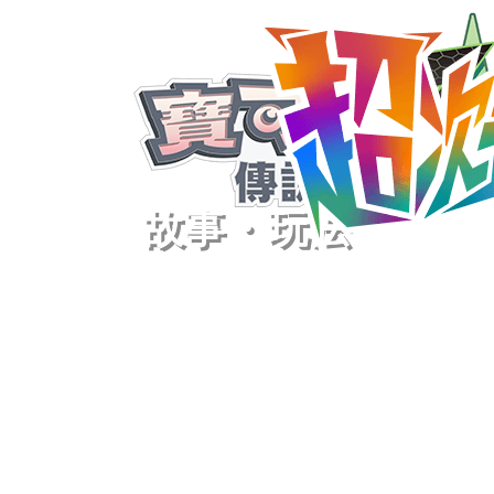
故事・玩法