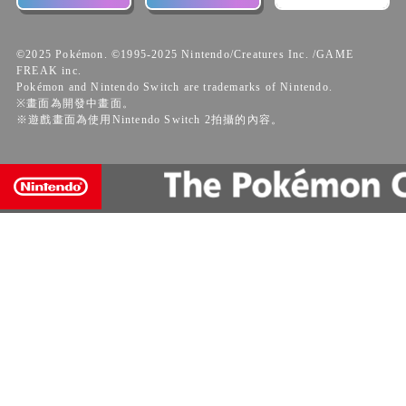
©2025 Pokémon. ©1995-2025 Nintendo/Creatures Inc. /GAME
FREAK inc.
Pokémon and Nintendo Switch are trademarks of Nintendo.
※畫面為開發中畫面。
※遊戲畫面為使用Nintendo Switch 2拍攝的內容。