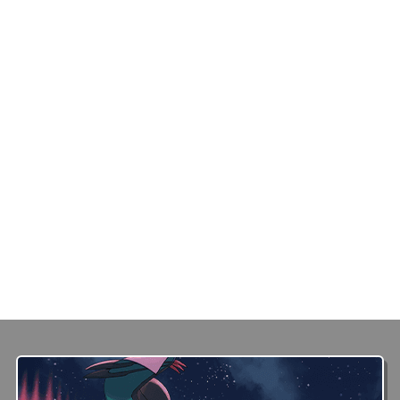
可在My Nintendo Store中购买《宝可梦传说 Z-
涌》。
在My Nintendo Store购买
仅限可使用My Nintendo Store、Nintendo eShop的地区。