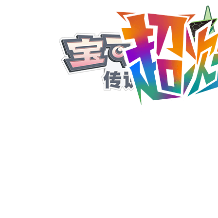
商品信息
能让《宝可梦传说 Z-A》的冒险变得更长、更深
增内容——
《宝可梦传说 Z-A 超次元爆涌》包含
《宝可梦传说 Z-A》中使用的换装道具“全息套装 