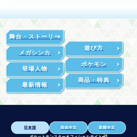
舞台・ストーリー
遊び方
メガシンカ
ポケモン
登場人物
商品・特典
最新情報
ポケットモンスターオフィシャルサイト