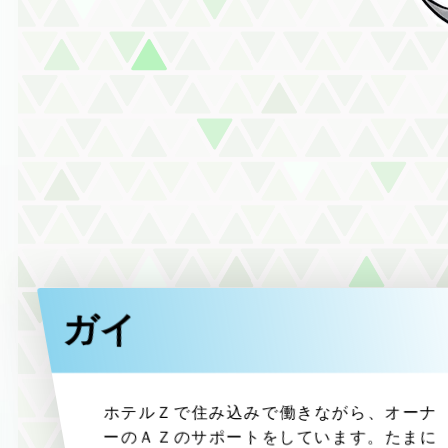
ガイ
ホテルＺで住み込みで働きながら、オーナ
ーのＡＺのサポートをしています。たまに