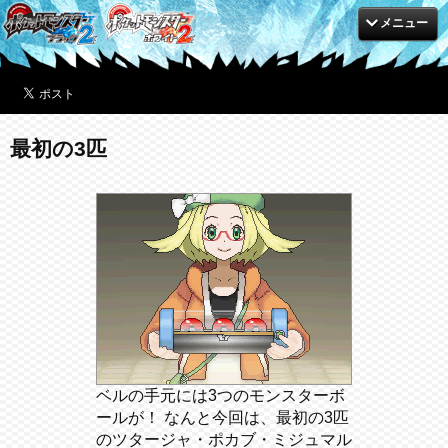
メニュー
最初の3匹
ベルの手元には3つのモンスターボ
ールが！ なんと今回は、最初の3匹
のツタージャ・ポカブ・ミジュマル