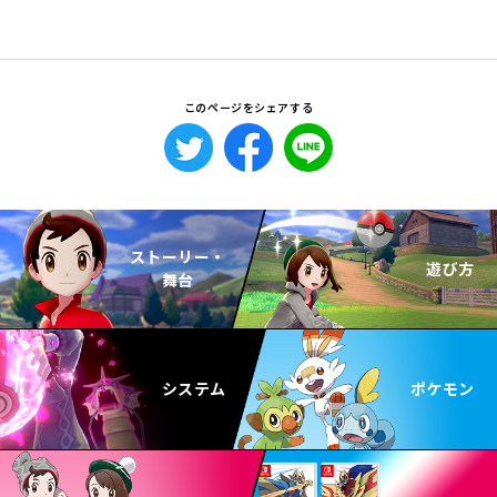
このページをシェアする
ストーリー・
遊び方
舞台
システム
ポケモン