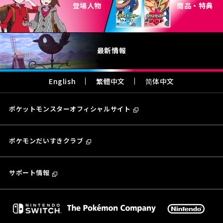
登場人物
商品・特典
最新情報
English
繁體中文
简体中文
ポケットモンスターオフィシャルサイト
ポケモンだいすきクラブ
サポート情報