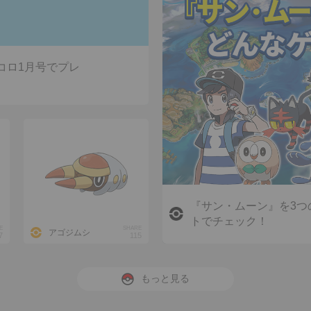
コロ1月号でプレ
『サン・ムーン』を3つ
トでチェック！
E
SHARE
アゴジムシ
7
115
もっと見る