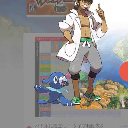
バトルに役立つ！ タイプ相性表を
SHAR