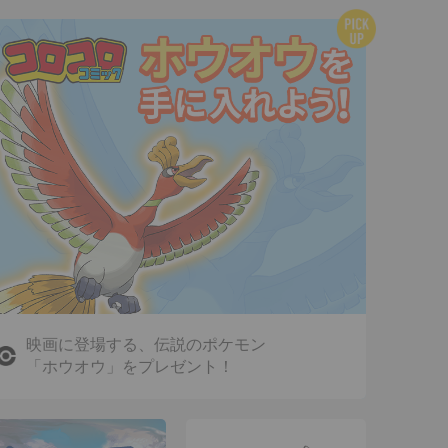
映画に登場する、伝説のポケモン
「ホウオウ」をプレゼント！