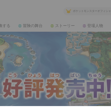
ポケットモンスターオフィシャ
換する
冒険の舞台
ストーリー
登場人物