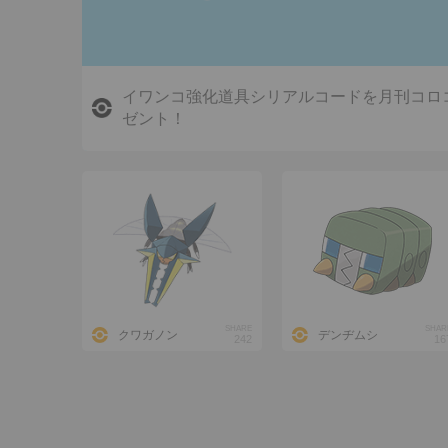
イワンコ強化道具シリアルコードを月刊コロ
ゼント！
SHARE
SHAR
クワガノン
デンヂムシ
242
16