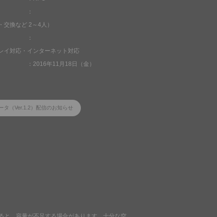
・交換など 2～4人）
レイ対応・インターネット対応
2016年11月18日（金）
（Ver.1.2）配信のお知らせ
いると、容量が不足する場合があります。十分な空