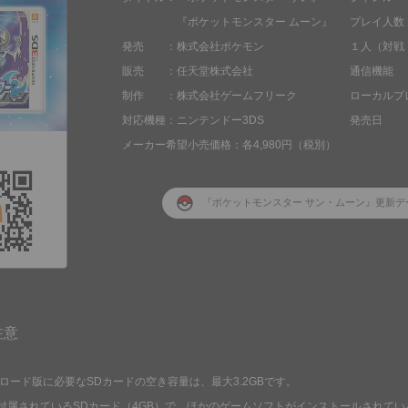
『ポケットモンスター ムーン』
プレイ人数
発売
株式会社ポケモン
１人（対戦
販売
任天堂株式会社
通信機能
制作
株式会社ゲームフリーク
ローカルプ
対応機種
ニンテンドー3DS
発売日
メーカー希望小売価格
各4,980円（税別）
『ポケットモンスター サン・ムーン』更新データ
注意
ロード版に必要なSDカードの空き容量は、最大3.2GBです。
付属されているSDカード（4GB）で、ほかのゲームソフトがインストールされて