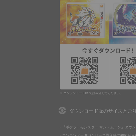
※ ニンテンドー３DSで読み込んでください。
ダウンロード版のサイズとご
・『ポケットモンスター サン・ムーン』ダウン
・ニンテンドー3DSシリーズ購入時に初めから