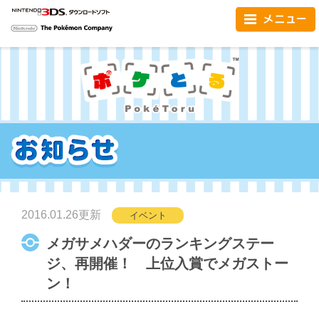
NINTENDO3DS
Nintendo
The Pokémon Company
2016.01.26更新
イベント
メガサメハダーのランキングステー
ジ、再開催！ 上位入賞でメガストー
ン！